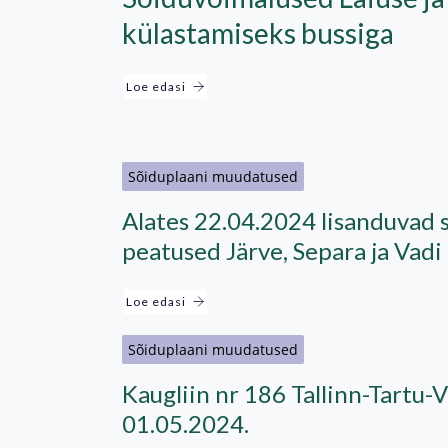
külastamiseks bussiga
Loe edasi
Sõiduplaani muudatused
Alates 22.04.2024 lisanduvad 
peatused Järve, Separa ja Vadi
Loe edasi
Sõiduplaani muudatused
Kaugliin nr 186 Tallinn-Tartu-
01.05.2024.