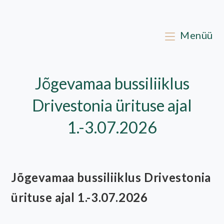
Skip
to
content
Menüü
Jõgevamaa bussiliiklus
Drivestonia ürituse ajal
1.-3.07.2026
Jõgevamaa bussiliiklus Drivestonia
ürituse ajal 1.-3.07.2026